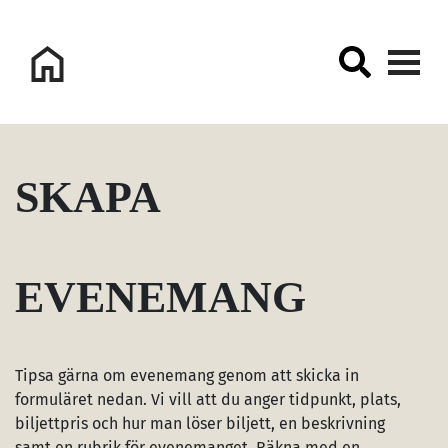
Logo Sorsele Webbportal
SKAPA
EVENEMANG
Tipsa gärna om evenemang genom att skicka in
formuläret nedan. Vi vill att du anger tidpunkt, plats,
biljettpris och hur man löser biljett, en beskrivning
samt en rubrik för evenemanget. Räkna med en