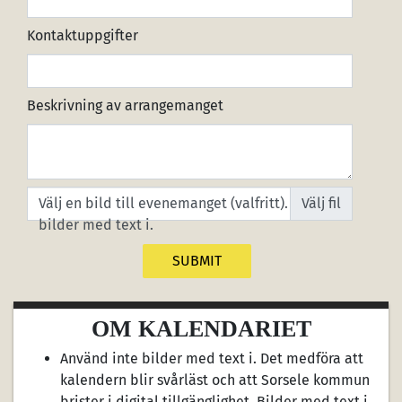
Kontaktuppgifter
Beskrivning av arrangemanget
Välj en bild till evenemanget (valfritt). OBS! Ej
bilder med text i.
OM KALENDARIET
Använd inte bilder med text i. Det medföra att
kalendern blir svårläst och att Sorsele kommun
brister i digital tillgänglighet. Bilder med text i