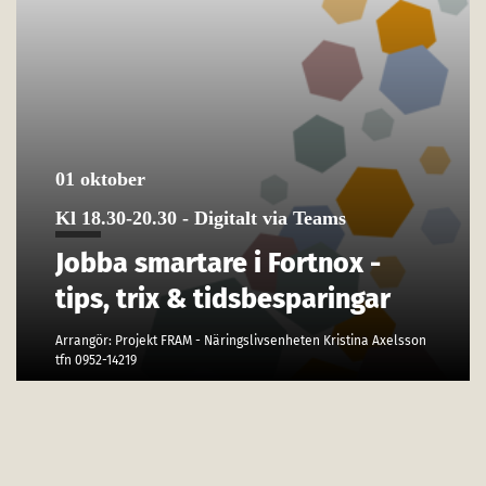
01 oktober
Kl 18.30-20.30 - Digitalt via Teams
Jobba smartare i Fortnox -
tips, trix & tidsbesparingar
Arrangör: Projekt FRAM - Näringslivsenheten Kristina Axelsson
tfn 0952-14219