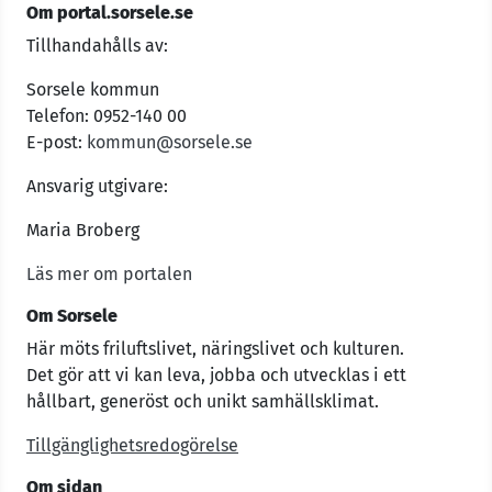
Om portal.sorsele.se
Tillhandahålls av:
Sorsele kommun
Telefon: 0952-140 00
E-post:
kommun@sorsele.se
Ansvarig utgivare:
Maria Broberg
Läs mer om portalen
Om Sorsele
Här möts friluftslivet, näringslivet och kulturen.
Det gör att vi kan leva, jobba och utvecklas i ett
hållbart, generöst och unikt samhällsklimat.
Tillgänglighetsredogörelse
Om sidan