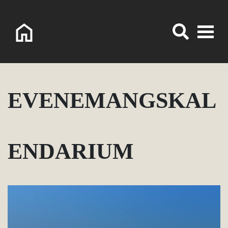
Logo Sorsele Webbportal
EVENEMANGSKAL
ENDARIUM