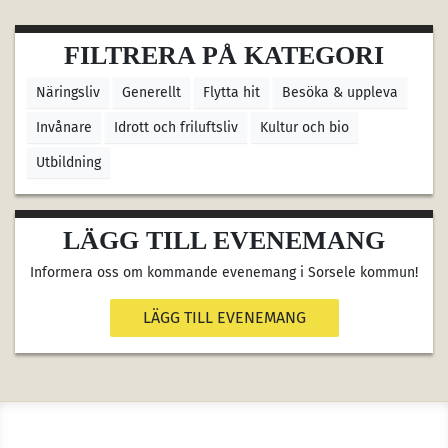
FILTRERA PÅ KATEGORI
Näringsliv
Generellt
Flytta hit
Besöka & uppleva
Invånare
Idrott och friluftsliv
Kultur och bio
Utbildning
LÄGG TILL EVENEMANG
Informera oss om kommande evenemang i Sorsele kommun!
LÄGG TILL EVENEMANG