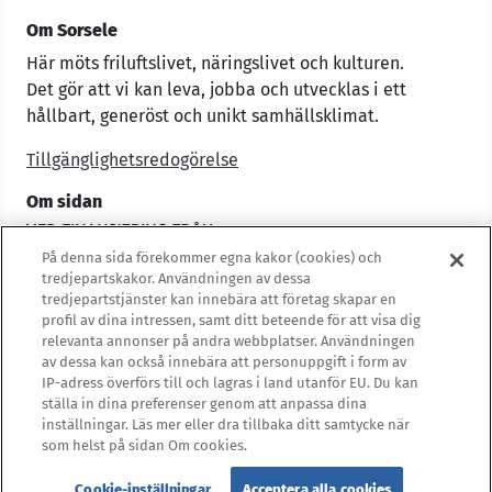
Om Sorsele
Här möts friluftslivet, näringslivet och kulturen.
Det gör att vi kan leva, jobba och utvecklas i ett
hållbart, generöst och unikt samhällsklimat.
Tillgänglighetsredogörelse
Om sidan
På denna sida förekommer egna kakor (cookies) och
tredjepartskakor. Användningen av dessa
tredjepartstjänster kan innebära att företag skapar en
profil av dina intressen, samt ditt beteende för att visa dig
relevanta annonser på andra webbplatser. Användningen
av dessa kan också innebära att personuppgift i form av
IP-adress överförs till och lagras i land utanför EU. Du kan
ställa in dina preferenser genom att anpassa dina
inställningar. Läs mer eller dra tillbaka ditt samtycke när
som helst på sidan Om cookies.
Cookie-inställningar
Acceptera alla cookies