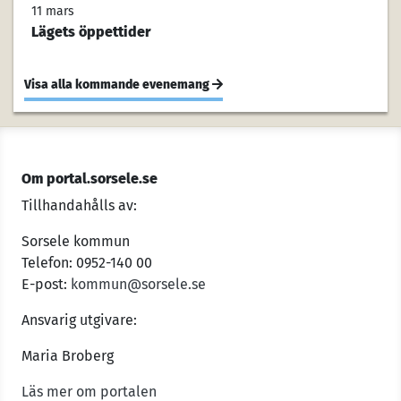
11 mars
Lägets öppettider
Visa alla kommande evenemang
Om portal.sorsele.se
Tillhandahålls av:
Sorsele kommun
Telefon: 0952-140 00
E-post:
kommun@sorsele.se
Ansvarig utgivare:
Maria Broberg
Läs mer om portalen