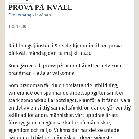
PROVA PÅ-KVÄLL
Evenemang
› Invånare
Tid: 18.30
Räddningstjänsten i Sorsele bjuder in till en prova
på-kväll måndag den 18 maj kl. 18.30.
Kom gärna och prova på hur det är att arbeta som
brandman – alla är välkomna!
Som brandman får du en omfattande utbildning,
varierande och spännande arbetsuppgifter samt en
stark gemenskap i arbetslaget. Framför allt får du vara
en del av en viktig samhällsfunktion där du gör verklig
skillnad för andra människor. Vårt uppdrag är att
förebygga och begränsa skador på människor,
egendom och miljö. Vi finns där när det oväntade
händer och hjälper människor i deras svåraste