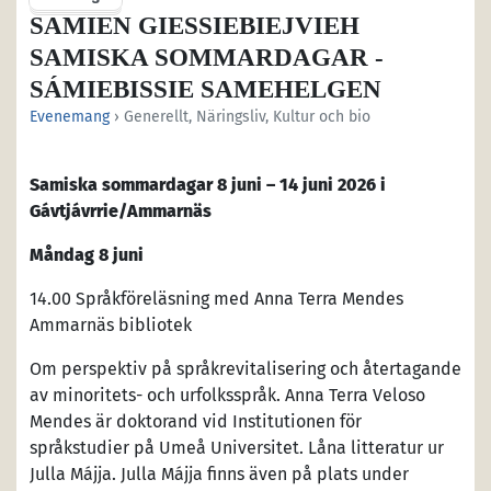
SÁMIEN GIESSIEBIEJVIEH
SAMISKA SOMMARDAGAR -
SÁMIEBISSIE SAMEHELGEN
Evenemang
› Generellt, Näringsliv, Kultur och bio
Samiska sommardagar 8 juni – 14 juni 2026 i
Gávtjávrrie/Ammarnäs
Måndag 8 juni
14.00 Språkföreläsning med Anna Terra Mendes
Ammarnäs bibliotek
Om perspektiv på språkrevitalisering och återtagande
av minoritets- och urfolksspråk. Anna Terra Veloso
Mendes är doktorand vid Institutionen för
språkstudier på Umeå Universitet. Låna litteratur ur
Julla Májja. Julla Májja finns även på plats under