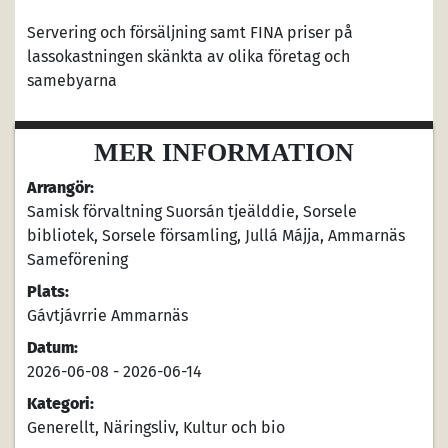
Servering och försäljning samt FINA priser på
lassokastningen skänkta av olika företag och
samebyarna
MER INFORMATION
Arrangör:
Samisk förvaltning Suorsán tjeälddie, Sorsele
bibliotek, Sorsele församling, Jullá Májja, Ammarnäs
Sameförening
Plats:
Gávtjávrrie Ammarnäs
Datum:
2026-06-08 - 2026-06-14
Kategori:
Generellt, Näringsliv, Kultur och bio