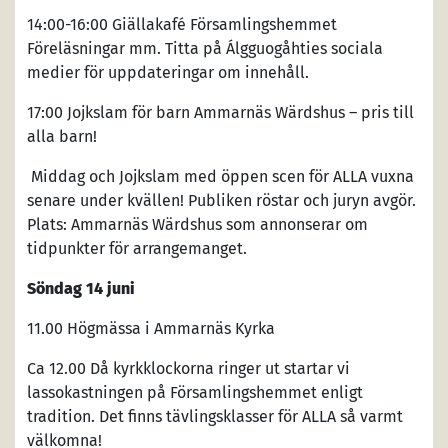
14:00-16:00 Giällakafé Församlingshemmet
Föreläsningar mm. Titta på Álgguogåhties sociala
medier för uppdateringar om innehåll.
17:00 Jojkslam för barn Ammarnäs Wärdshus – pris till
alla barn!
Middag och Jojkslam med öppen scen för ALLA vuxna
senare under kvällen! Publiken röstar och juryn avgör.
Plats: Ammarnäs Wärdshus som annonserar om
tidpunkter för arrangemanget.
Söndag 14 juni
11.00 Högmässa i Ammarnäs Kyrka
Ca 12.00 Då kyrkklockorna ringer ut startar vi
lassokastningen på Församlingshemmet enligt
tradition. Det finns tävlingsklasser för ALLA så varmt
välkomna!