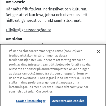
Om Sorsele
Här möts friluftslivet, näringslivet och kulturen.
Det gör att vi kan leva, jobba och utvecklas i ett
hållbart, generöst och unikt samhällsklimat.
Tillgänglighetsredogörelse
Om sidan
På denna sida förekommer egna kakor (cookies) och
tredjepartskakor. Användningen av dessa
tredjepartstjänster kan innebära att företag skapar en
profil av dina intressen, samt ditt beteende för att visa dig
relevanta annonser på andra webbplatser. Användningen
av dessa kan också innebära att personuppgift i form av
IP-adress överförs till och lagras i land utanför EU. Du kan
ställa in dina preferenser genom att anpassa dina
inställningar. Läs mer eller dra tillbaka ditt samtycke när
som helst på sidan Om cookies.
Cookie-inställningar
Acceptera alla cookies
© 2019 Copyright:
Sorsele kommun