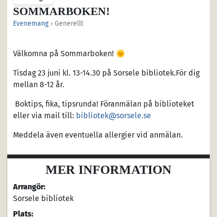
SOMMARBOKEN!
Evenemang
› Generellt
Välkomna på Sommarboken! 🌞
Tisdag 23 juni kl. 13-14.30 på Sorsele bibliotek.För dig
mellan 8-12 år.
Boktips, fika, tipsrunda! Föranmälan på biblioteket
eller via mail till:
bibliotek@sorsele.se
Meddela även eventuella allergier vid anmälan.
MER INFORMATION
Arrangör:
Sorsele bibliotek
Plats: