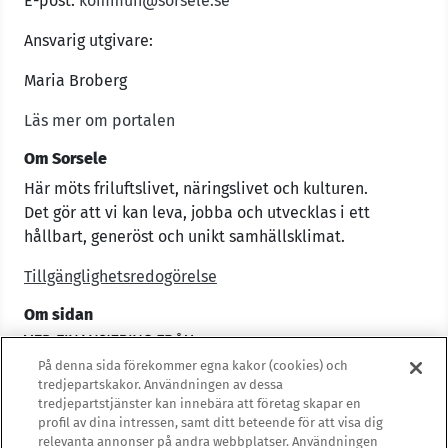
E-post:
kommun@sorsele.se
Ansvarig utgivare:
Maria Broberg
Läs mer om portalen
Om Sorsele
Här möts friluftslivet, näringslivet och kulturen.
Det gör att vi kan leva, jobba och utvecklas i ett
hållbart, generöst och unikt samhällsklimat.
Tillgänglighetsredogörelse
Om sidan
På denna sida förekommer egna kakor (cookies) och
tredjepartskakor. Användningen av dessa
tredjepartstjänster kan innebära att företag skapar en
profil av dina intressen, samt ditt beteende för att visa dig
relevanta annonser på andra webbplatser. Användningen