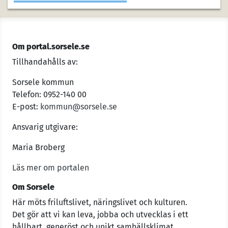
Om portal.sorsele.se
Tillhandahålls av:
Sorsele kommun
Telefon: 0952-140 00
E-post:
kommun@sorsele.se
Ansvarig utgivare:
Maria Broberg
Läs mer om portalen
Om Sorsele
Här möts friluftslivet, näringslivet och kulturen.
Det gör att vi kan leva, jobba och utvecklas i ett
hållbart, generöst och unikt samhällsklimat.