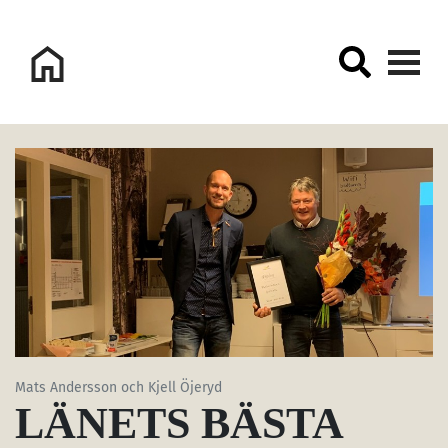
Logo Sorsele Webbportal
Mats Andersson och Kjell Öjeryd
LÄNETS BÄSTA