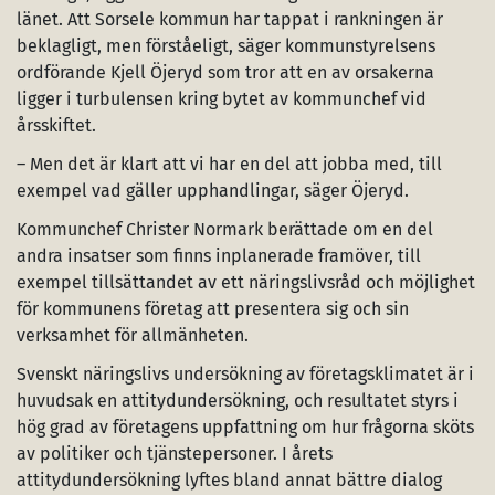
länet. Att Sorsele kommun har tappat i rankningen är
beklagligt, men förståeligt, säger kommunstyrelsens
ordförande Kjell Öjeryd som tror att en av orsakerna
ligger i turbulensen kring bytet av kommunchef vid
årsskiftet.
– Men det är klart att vi har en del att jobba med, till
exempel vad gäller upphandlingar, säger Öjeryd.
Kommunchef Christer Normark berättade om en del
andra insatser som finns inplanerade framöver, till
exempel tillsättandet av ett näringslivsråd och möjlighet
för kommunens företag att presentera sig och sin
verksamhet för allmänheten.
Svenskt näringslivs undersökning av företagsklimatet är i
huvudsak en attitydundersökning, och resultatet styrs i
hög grad av företagens uppfattning om hur frågorna sköts
av politiker och tjänstepersoner. I årets
attitydundersökning lyftes bland annat bättre dialog