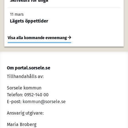
Skrivkurs för unga
11 mars
Lägets öppettider
Visa alla kommande evenemang
Om portal.sorsele.se
Tillhandahålls av:
Sorsele kommun
Telefon: 0952-140 00
E-post:
kommun@sorsele.se
Ansvarig utgivare:
Maria Broberg