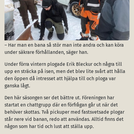
– Har man en bana så stör man inte andra och kan köra
under säkrare förhållanden, säger han.
Under förra vintern plogade Erik Bleckur och några till
upp en sträcka på isen, men det blev lite svårt att hålla
den öppen då intresset att hjälpa till och ploga var
ganska lågt.
Den här säsongen ser det bättre ut. Föreningen har
startat en chattgrupp där en förfrågan går ut när det
behöver skottas. Två pickuper med fastsvetsade plogar
står nere vid banan, redo att användas. Alltid finns det
någon som har tid och lust att ställa upp.