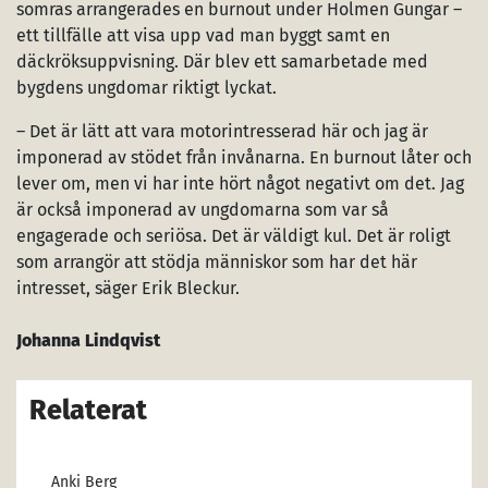
somras arrangerades en burnout under Holmen Gungar –
ett tillfälle att visa upp vad man byggt samt en
däckröksuppvisning. Där blev ett samarbetade med
bygdens ungdomar riktigt lyckat.
– Det är lätt att vara motorintresserad här och jag är
imponerad av stödet från invånarna. En burnout låter och
lever om, men vi har inte hört något negativt om det. Jag
är också imponerad av ungdomarna som var så
engagerade och seriösa. Det är väldigt kul. Det är roligt
som arrangör att stödja människor som har det här
intresset, säger Erik Bleckur.
Johanna Lindqvist
Relaterat
Anki Berg