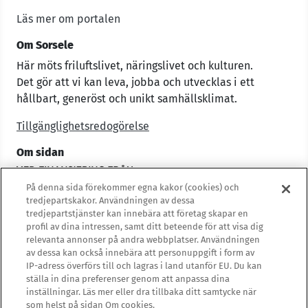
Läs mer om portalen
Om Sorsele
Här möts friluftslivet, näringslivet och kulturen.
Det gör att vi kan leva, jobba och utvecklas i ett
hållbart, generöst och unikt samhällsklimat.
Tillgänglighetsredogörelse
Om sidan
På denna sida förekommer egna kakor (cookies) och
tredjepartskakor. Användningen av dessa
tredjepartstjänster kan innebära att företag skapar en
profil av dina intressen, samt ditt beteende för att visa dig
relevanta annonser på andra webbplatser. Användningen
av dessa kan också innebära att personuppgift i form av
IP-adress överförs till och lagras i land utanför EU. Du kan
ställa in dina preferenser genom att anpassa dina
inställningar. Läs mer eller dra tillbaka ditt samtycke när
som helst på sidan Om cookies.