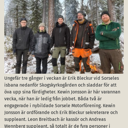
Ungefär tre gånger i veckan är Erik Bleckur vid Sorseles
isbana nedanför Skogskyrkogården och sladdar för att
öva upp sina färdigheter. Kewin Jonsson är här varannan
vecka, när han är ledig från jobbet. Båda två är
engagerade i nybildade Sorsele Motorförening. Kewin
Jonsson är ordförande och Erik Bleckur sekreterare och
suppleant. Leon Breitbach är kassör och Andreas
Wennberg suppleant, så totalt är de fyra personer i