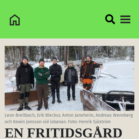
Logo Sorsele Webbportal
Leon Breitbach, Erik Bleckur, Anton Janeheim, Andreas Wennberg
och Kewin Jonsson vid isbanan. Foto: Henrik Sjöström
EN FRITIDSGÅRD