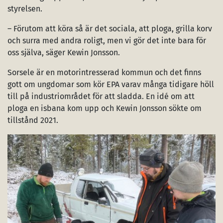
styrelsen.
– Förutom att köra så är det sociala, att ploga, grilla korv
och surra med andra roligt, men vi gör det inte bara för
oss själva, säger Kewin Jonsson.
Sorsele är en motorintresserad kommun och det finns
gott om ungdomar som kör EPA varav många tidigare höll
till på industriområdet för att sladda. En idé om att
ploga en isbana kom upp och Kewin Jonsson sökte om
tillstånd 2021.