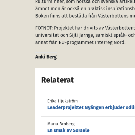
kulturminner, som norska och svenska artikelfö
ämnet men är också en praktisk inspirationsb
Boken finns att beställa från Västerbottens 
FOTNOT: Projektet har drivits av Västerbotten
universitet och Sijti Jarnge, samiskt språk- o
annat från EU-programmet Interreg Nord.
Anki Berg
Relaterat
Erika Hjukström
Leaderprojektet Nyängen erbjuder odli
Maria Broberg
En smak av Sorsele