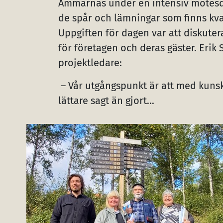
Ammarnäs under en intensiv mötesdag
de spår och lämningar som finns kvar
Uppgiften för dagen var att diskute
för företagen och deras gäster. Eri
projektledare:
– Vår utgångspunkt är att med kunsk
lättare sagt än gjort...