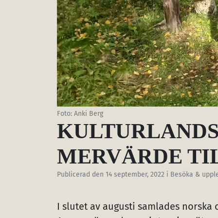
Foto: Anki Berg
KULTURLANDS
MERVÄRDE TIL
Publicerad den
14 september, 2022
i Besöka & uppl
I slutet av augusti samlades norska