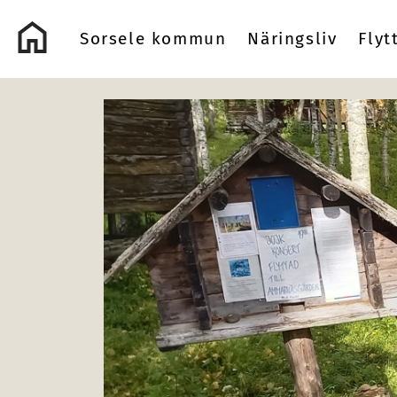
Logo Sorsele Webbportal
Sorsele kommun
Näringsliv
Flyt