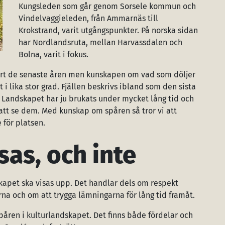
Kungsleden som går genom Sorsele kommun och
Vindelvaggieleden, från Ammarnäs till
Krokstrand, varit utgångspunkter. På norska sidan
har Nordlandsruta, mellan Harvassdalen och
Bolna, varit i fokus.
 stort de senaste åren men kunskapen om vad som döljer
i lika stor grad. Fjällen beskrivs ibland som den sista
. Landskapet har ju brukats under mycket lång tid och
att se dem. Med kunskap om spåren så tror vi att
 för platsen.
sas, och inte
dskapet ska visas upp. Det handlar dels om respekt
na och om att trygga lämningarna för lång tid framåt.
spåren i kulturlandskapet. Det finns både fördelar och