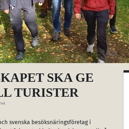
KAPET SKA GE
L TURISTER
eva
 och svenska besöksnäringsföretag i