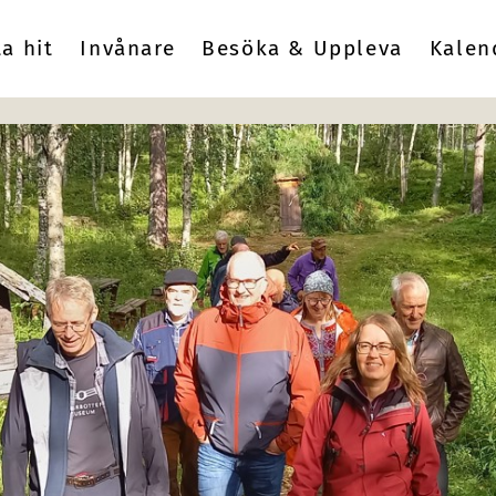
ta hit
Invånare
Besöka & Uppleva
Kalen