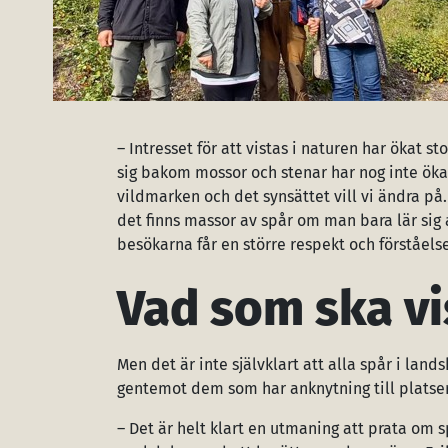
– Intresset för att vistas i naturen har ökat
sig bakom mossor och stenar har nog inte ökat 
vildmarken och det synsättet vill vi ändra på
det finns massor av spår om man bara lär sig 
besökarna får en större respekt och förståelse
Vad som ska vi
Men det är inte självklart att alla spår i lan
gentemot dem som har anknytning till platser
– Det är helt klart en utmaning att prata om 