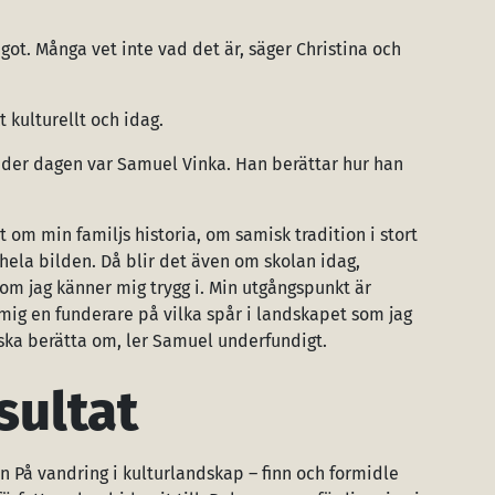
något. Många vet inte vad det är, säger Christina och
 kulturellt och idag.
der dagen var Samuel Vinka. Han berättar hur han
t om min familjs historia, om samisk tradition i stort
 hela bilden. Då blir det även om skolan idag,
om jag känner mig trygg i. Min utgångspunkt är
 mig en funderare på vilka spår i landskapet som jag
e ska berätta om, ler Samuel underfundigt.
sultat
en På vandring i kulturlandskap – finn och formidle