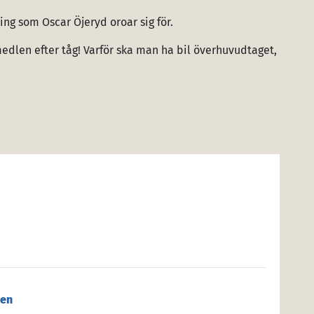
ing som Oscar Öjeryd oroar sig för.
medlen efter tåg! Varför ska man ha bil överhuvudtaget,
den