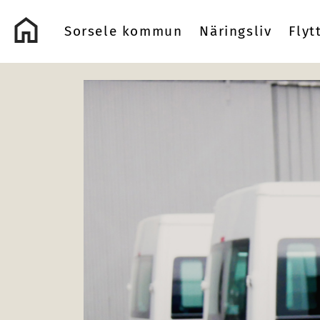
Logo Sorsele Webbportal
Sorsele kommun
Näringsliv
Flyt