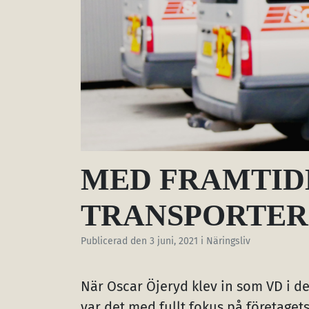
MED FRAMTID
TRANSPORTER 
Publicerad den
3 juni, 2021
i Näringsliv
När Oscar Öjeryd klev in som VD i de
var det med fullt fokus på företaget