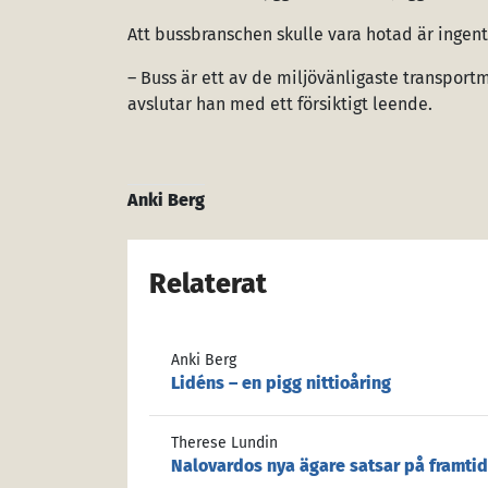
Att bussbranschen skulle vara hotad är ingent
– Buss är ett av de miljövänligaste transport
avslutar han med ett försiktigt leende.
Anki Berg
Relaterat
Anki Berg
Lidéns – en pigg nittioåring
Therese Lundin
Nalovardos nya ägare satsar på framti