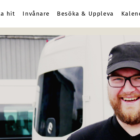
ta hit
Invånare
Besöka & Uppleva
Kalen