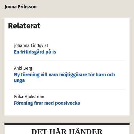
Jonna Eriksson
Relaterat
Johanna Lindqvist
En fritidsgård på is
Anki Berg
Ny förening vill vara möjliggörare för barn och
unga
Erika Hjukström
Förening firar med poesivecka
DET HÄR HÄNDER