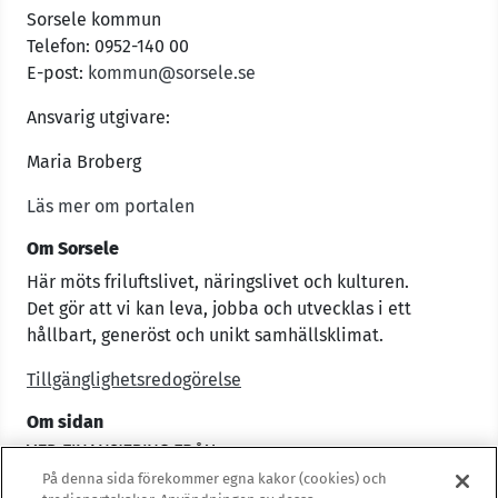
Sorsele kommun
Telefon: 0952-140 00
E-post:
kommun@sorsele.se
Ansvarig utgivare:
Maria Broberg
Läs mer om portalen
Om Sorsele
Här möts friluftslivet, näringslivet och kulturen.
Det gör att vi kan leva, jobba och utvecklas i ett
hållbart, generöst och unikt samhällsklimat.
Tillgänglighetsredogörelse
Om sidan
På denna sida förekommer egna kakor (cookies) och