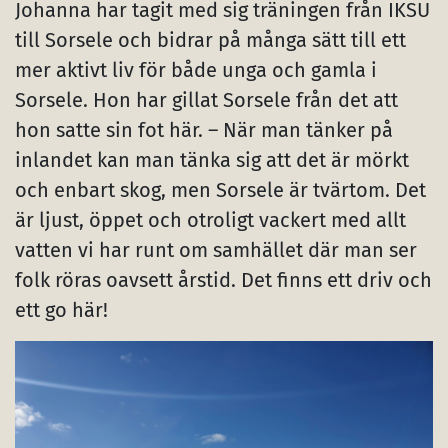
Johanna har tagit med sig träningen från IKSU
till Sorsele och bidrar på många sätt till ett
mer aktivt liv för både unga och gamla i
Sorsele. Hon har gillat Sorsele från det att
hon satte sin fot här. – När man tänker på
inlandet kan man tänka sig att det är mörkt
och enbart skog, men Sorsele är tvärtom. Det
är ljust, öppet och otroligt vackert med allt
vatten vi har runt om samhället där man ser
folk röras oavsett årstid. Det finns ett driv och
ett go här!