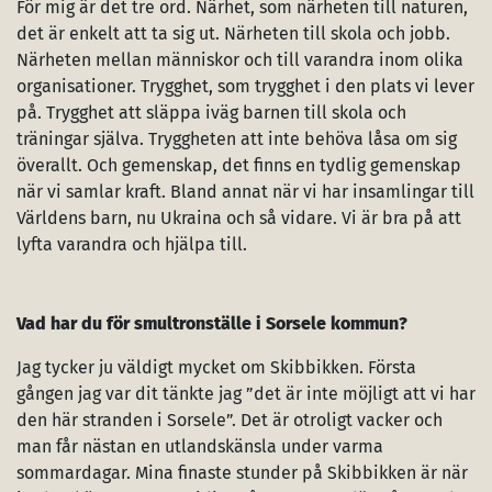
För mig är det tre ord. Närhet, som närheten till naturen,
det är enkelt att ta sig ut. Närheten till skola och jobb.
Närheten mellan människor och till varandra inom olika
organisationer. Trygghet, som trygghet i den plats vi lever
på. Trygghet att släppa iväg barnen till skola och
träningar själva. Tryggheten att inte behöva låsa om sig
överallt. Och gemenskap, det finns en tydlig gemenskap
när vi samlar kraft. Bland annat när vi har insamlingar till
Världens barn, nu Ukraina och så vidare. Vi är bra på att
lyfta varandra och hjälpa till.
Vad har du för smultronställe i Sorsele kommun?
Jag tycker ju väldigt mycket om Skibbikken. Första
gången jag var dit tänkte jag ”det är inte möjligt att vi har
den här stranden i Sorsele”. Det är otroligt vacker och
man får nästan en utlandskänsla under varma
sommardagar. Mina finaste stunder på Skibbikken är när