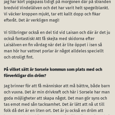
jag har kört yogapass tidigt på morgonen där på stranden
bredvid Vindelälven och det har varit helt spegelblankt.
Vi väcker kroppen mjukt, tar ett kallt dopp och fikar
efteråt. Det är verkligen magi!
Vi tillbringar också en del tid vid Laisan och där är det ju
också fantastisk! Att få skejta med skidorna efter
Laisälven en fin vårdag när det är lite öppet i isen så
man hör hur vattnet porlar är något alldeles speciellt
och otroligt fint.
På vilket sätt är Sorsele kommun som plats med och
förverkligar din dröm?
Jag brinner för att få människor att må bättre, både barn
och vuxna. Det är min drivkraft och här i Sorsele har man
goda möjligheter att skapa något. Det man gör syns och
tas emot med sån tacksamhet. Det är lätt att nå ut till
folk då det är en liten ort. Det är ju också en dröm att