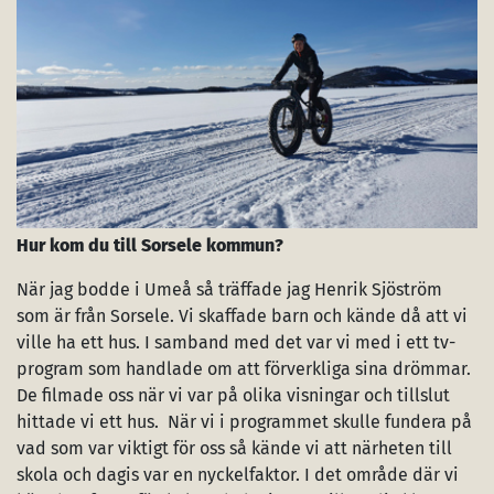
Hur kom du till Sorsele kommun?
När jag bodde i Umeå så träffade jag Henrik Sjöström
som är från Sorsele. Vi skaffade barn och kände då att vi
ville ha ett hus. I samband med det var vi med i ett tv-
program som handlade om att förverkliga sina drömmar.
De filmade oss när vi var på olika visningar och tillslut
hittade vi ett hus. När vi i programmet skulle fundera på
vad som var viktigt för oss så kände vi att närheten till
skola och dagis var en nyckelfaktor. I det område där vi