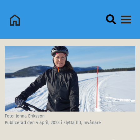
Logo Sorsele Webbportal
Foto: Jonna Eriksson
Publicerad den
4 april, 2023
i Flytta hit, Invånare