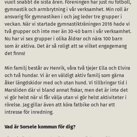
vuxit snabbt de sista åren. Föreningen har just nu fotboll,
gymnastik och armbrytning i vår verksamhet. Min roll är
ansvarig för gymnastiken i och jag leder tre grupper i
veckan. När vi startade gymnastikträningen 2016 hade vi
två grupper och inte mer än 30-40 barn i vår verksamhet.
Nu har vi sex grupper i olika åldrar och nära 100 barn
som är aktiva. Det är så roligt att se vilket engagemang
det finns!
Min familj består av Henrik, våra två tjejer Ella och Elvira
och två hundar. Vi är en väldigt aktiv familj som gärna
åker längdskidor med och utan hund. Vi tillbringar tid i
Marsliden där vi bland annat fiskar, men det är inte det
vi gör helst när vi får välja utan vi gör helst aktiviteter i
rörelse. Jag gillar även att köra fatbike och har ett
intresse för inredning.
Vad är Sorsele kommun för dig?