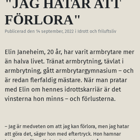
"JAG HATAR ATT
FÖRLORA"
Publicerad den
14 september, 2022
i Idrott och friluftsliv
Elin Janeheim, 20 år, har varit armbrytare mer
än halva livet. Tränat armbrytning, tävlat i
armbrytning, gått armbrytargymnasium – och
är redan flerfaldig mästare. När man pratar
med Elin om hennes idrottskarriär är det
vinsterna hon minns – och förlusterna.
– Jag är medveten om att jag kan förlora, men jag hatar
att göra det, säger hon med eftertryck. Hon hamnar