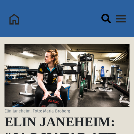
Logo Sorsele Webbportal
Elin Janeheim. Foto: Maria Broberg
ELIN JANEHEIM: