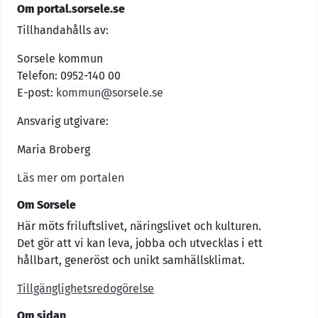
Om portal.sorsele.se
Tillhandahålls av:
Sorsele kommun
Telefon: 0952-140 00
E-post:
kommun@sorsele.se
Ansvarig utgivare:
Maria Broberg
Läs mer om portalen
Om Sorsele
Här möts friluftslivet, näringslivet och kulturen.
Det gör att vi kan leva, jobba och utvecklas i ett
hållbart, generöst och unikt samhällsklimat.
Tillgänglighetsredogörelse
Om sidan