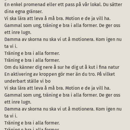
En enkel promenad eller ett pass på vår lokal. Du sätter
dina egna gränser.
Vi ska lära att leva å må bra. Motion e de ja vill ha.
Gammal som ung, träning e bra i alla former. De ger oss
ett inre lugn.
Damma av skorna nu ska vi ut å motionera. Kom igen nu
ta vi i.
Träning e bra i alla former.
Träning e bra i alla former.
Om du känner dig nere å sur he dig ut å kut i fina natur
En aktivering av kroppen gör mer än du tro. På vilket
underbart ställe vi bo
Vi ska lära att leva å må bra. Motion e de ja vill ha.
Gammal som ung, träning e bra i alla former. De ger oss
ett inre lugn.
Damma av skorna nu ska vi ut å motionera. Kom igen nu
ta vi i.
Träning e bra i alla former.
Träning e bra i alla former.