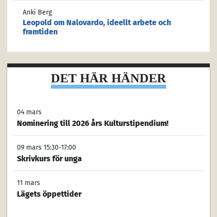
Anki Berg
Leopold om Nalovardo, ideellt arbete och
framtiden
DET HÄR HÄNDER
04 mars
Nominering till 2026 års Kulturstipendium!
09 mars 15:30-17:00
Skrivkurs för unga
11 mars
Lägets öppettider