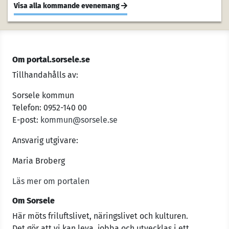
Visa alla kommande evenemang
Om portal.sorsele.se
Tillhandahålls av:
Sorsele kommun
Telefon: 0952-140 00
E-post:
kommun@sorsele.se
Ansvarig utgivare:
Maria Broberg
Läs mer om portalen
Om Sorsele
Här möts friluftslivet, näringslivet och kulturen.
Det gör att vi kan leva, jobba och utvecklas i ett