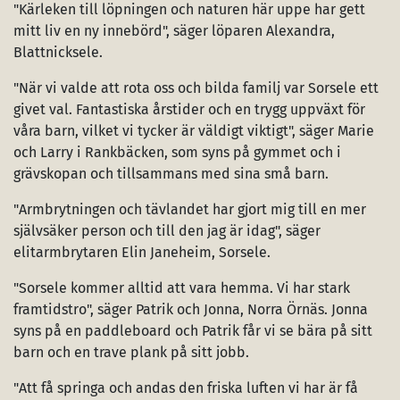
"Kärleken till löpningen och naturen här uppe har gett
mitt liv en ny innebörd", säger löparen Alexandra,
Blattnicksele.
"När vi valde att rota oss och bilda familj var Sorsele ett
givet val. Fantastiska årstider och en trygg uppväxt för
våra barn, vilket vi tycker är väldigt viktigt", säger Marie
och Larry i Rankbäcken, som syns på gymmet och i
grävskopan och tillsammans med sina små barn.
"Armbrytningen och tävlandet har gjort mig till en mer
självsäker person och till den jag är idag", säger
elitarmbrytaren Elin Janeheim, Sorsele.
"Sorsele kommer alltid att vara hemma. Vi har stark
framtidstro", säger Patrik och Jonna, Norra Örnäs. Jonna
syns på en paddleboard och Patrik får vi se bära på sitt
barn och en trave plank på sitt jobb.
"Att få springa och andas den friska luften vi har är få