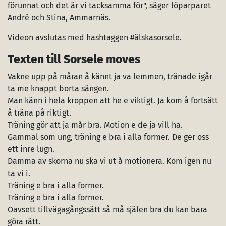
förunnat och det är vi tacksamma för", säger löparparet
André och Stina, Ammarnäs.
Videon avslutas med hashtaggen #älskasorsele.
Texten till Sorsele moves
Vakne upp på måran å kännt ja va lemmen, tränade igår
ta me knappt borta sängen.
Man känn i hela kroppen att he e viktigt. Ja kom å fortsätt
å träna på riktigt.
Träning gör att ja mår bra. Motion e de ja vill ha.
Gammal som ung, träning e bra i alla former. De ger oss
ett inre lugn.
Damma av skorna nu ska vi ut å motionera. Kom igen nu
ta vi i.
Träning e bra i alla former.
Träning e bra i alla former.
Oavsett tillvägagångssätt så må själen bra du kan bara
göra rätt.