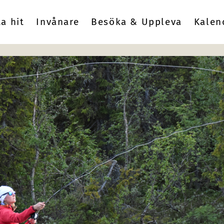
ta hit
Invånare
Besöka & Uppleva
Kalen