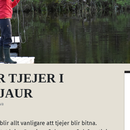
 TJEJER I
JAUR
va
lir allt vanligare att tjejer blir bitna.