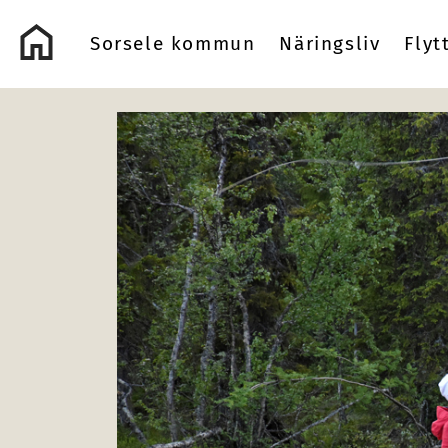
Logo Sorsele Webbportal
Sorsele kommun
Näringsliv
Flyt