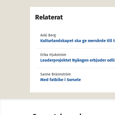
Relaterat
Anki Berg
Kulturlandskapet ska ge mervärde till t
Erika Hjukström
Leaderprojektet Nyängen erbjuder odli
Sanne Brännström
Med fatbike i Sorsele