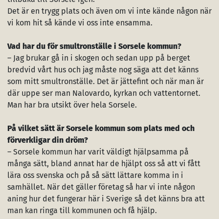
Det är en trygg plats och även om vi inte kände någon när
vi kom hit så kände vi oss inte ensamma.
Vad har du för smultronställe i Sorsele kommun?
– Jag brukar gå in i skogen och sedan upp på berget
bredvid vårt hus och jag måste nog säga att det känns
som mitt smultronställe. Det är jättefint och när man är
där uppe ser man Nalovardo, kyrkan och vattentornet.
Man har bra utsikt över hela Sorsele.
På vilket sätt är Sorsele kommun som plats med och
förverkligar din dröm?
– Sorsele kommun har varit väldigt hjälpsamma på
många sätt, bland annat har de hjälpt oss så att vi fått
lära oss svenska och på så sätt lättare komma in i
samhället. När det gäller företag så har vi inte någon
aning hur det fungerar här i Sverige så det känns bra att
man kan ringa till kommunen och få hjälp.