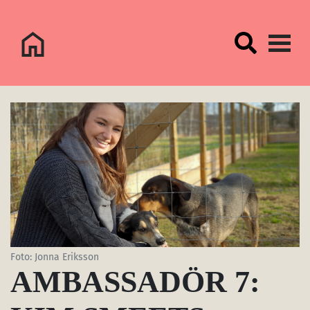
Logo Sorsele Webbportal
Foto: Jonna Eriksson
AMBASSADÖR 7: