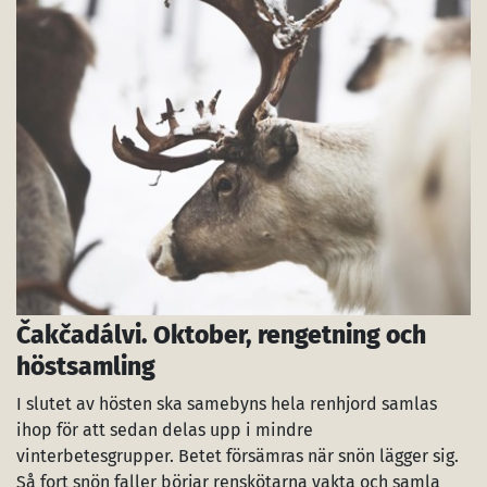
Čakčadálvi. Oktober, rengetning och
höstsamling
I slutet av hösten ska samebyns hela renhjord samlas
ihop för att sedan delas upp i mindre
vinterbetesgrupper. Betet försämras när snön lägger sig.
Så fort snön faller börjar renskötarna vakta och samla