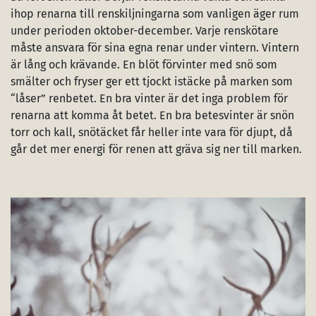
ihop renarna till renskiljningarna som vanligen äger rum
under perioden oktober-december. Varje renskötare
måste ansvara för sina egna renar under vintern. Vintern
är lång och krävande. En blöt förvinter med snö som
smälter och fryser ger ett tjockt istäcke på marken som
“låser” renbetet. En bra vinter är det inga problem för
renarna att komma åt betet. En bra betesvinter är snön
torr och kall, snötäcket får heller inte vara för djupt, då
går det mer energi för renen att gräva sig ner till marken.