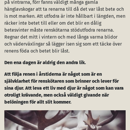
på vintrarna, förr fanns väldigt många gamla
hänglavskogar att ta renarna till då det var låst bete och
is mot marken. Att utfodra är inte hållbart i längden, men
räcker inte betet till eller om det blir en dålig
betesvinter måste renskötarna stödutfodra renarna.
Regnar det mitt i vintern och med långa varma blidor
och väderväxlingar så lägger isen sig som ett täcke över
renens föda och betet blir låst.
Den ena dagen är aldrig den andra lik.
Att följa renen i årstiderna är något som är en
självklarhet för renskötaren som brinner och lever för
sina djur. Att leva ett liv med djur är något som kan vara
otroligt krävande, men också väldigt givande när
belöningen för allt slit kommer.