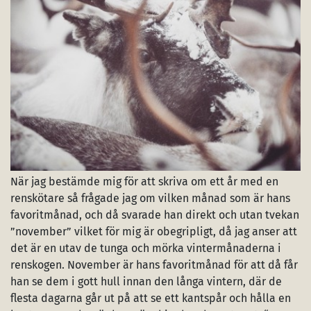
När jag bestämde mig för att skriva om ett år med en
renskötare så frågade jag om vilken månad som är hans
favoritmånad, och då svarade han direkt och utan tvekan
”november” vilket för mig är obegripligt, då jag anser att
det är en utav de tunga och mörka vintermånaderna i
renskogen. November är hans favoritmånad för att då får
han se dem i gott hull innan den långa vintern, där de
flesta dagarna går ut på att se ett kantspår och hålla en