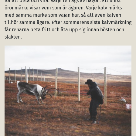
för att beta och vila. Varje ren ägs av någon. Ett unikt
öronmärke visar vem som är ägaren. Varje kalv märks
med samma märke som vajan har, så att även kalven
tillhör samma ägare. Efter sommarens sista kalvmärkning
får renarna beta fritt och äta upp sig innan hösten och
slakten.