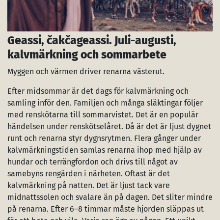
Geassi, čakčageassi. Juli-augusti,
kalvmärkning och sommarbete
Myggen och värmen driver renarna västerut.
Efter midsommar är det dags för kalvmärkning och
samling inför den. Familjen och många släktingar följer
med renskötarna till sommarvistet. Det är en populär
händelsen under renskötselåret. Då är det är ljust dygnet
runt och renarna styr dygnsrytmen. Flera gånger under
kalvmärkningstiden samlas renarna ihop med hjälp av
hundar och terrängfordon och drivs till något av
samebyns rengärden i närheten. Oftast är det
kalvmärkning på natten. Det är ljust tack vare
midnattssolen och svalare än på dagen. Det sliter mindre
på renarna. Efter 6–8 timmar måste hjorden släppas ut