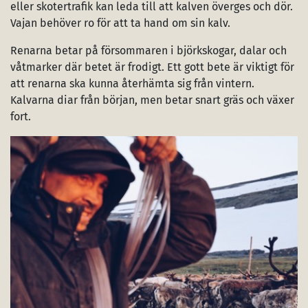
eller skotertrafik kan leda till att kalven överges och dör.
Vajan behöver ro för att ta hand om sin kalv.
Renarna betar på försommaren i björkskogar, dalar och
våtmarker där betet är frodigt. Ett gott bete är viktigt för
att renarna ska kunna återhämta sig från vintern.
Kalvarna diar från början, men betar snart gräs och växer
fort.