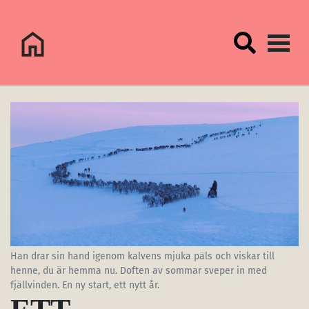
Logo Sorsele Webbportal
Han drar sin hand igenom kalvens mjuka päls och viskar till
henne, du är hemma nu. Doften av sommar sveper in med
fjällvinden. En ny start, ett nytt år.