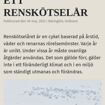
ETT
RENSKÖTSELÅR
Publicerad den
30 maj, 2022
i Näringsliv, Invånare
Renskötselåret är en cykel baserad på årstid,
väder och renarnas rörelsemönster. Varje år
är unikt. Under vissa år måste ovanliga
åtgärder användas. Det som gällde förr, gäller
inte i ett föränderligt klimat och i en miljö
som ständigt utmanas och förändras.