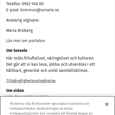
Telefon: 0952-140 00
E-post:
kommun@sorsele.se
Ansvarig utgivare:
Maria Broberg
Läs mer om portalen
Om Sorsele
Här möts friluftslivet, näringslivet och kulturen.
Det gör att vi kan leva, jobba och utvecklas i ett
hållbart, generöst och unikt samhällsklimat.
Tillgänglighetsredogörelse
Om sidan
På denna sida förekommer egna kakor (cookies) och
tredjepartskakor. Användningen av dessa
tredjepartstjänster kan innebära att företag skapar en