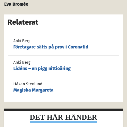
Eva Bromée
Relaterat
Anki Berg
Företagare sätts på prov i Coronatid
Anki Berg
Lidéns – en pigg nittioåring
Håkan Stenlund
Magiska Margareta
DET HÄR HÄNDER