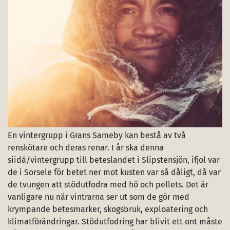
En vintergrupp i Grans Sameby kan bestå av två
renskötare och deras renar. I år ska denna
siidá/vintergrupp till beteslandet i Slipstensjön, ifjol var
de i Sorsele för betet ner mot kusten var så dåligt, då var
de tvungen att stödutfodra med hö och pellets. Det är
vanligare nu när vintrarna ser ut som de gör med
krympande betesmarker, skogsbruk, exploatering och
klimatförändringar. Stödutfodring har blivit ett ont måste