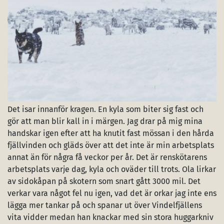
Det isar innanför kragen. En kyla som biter sig fast och
gör att man blir kall in i märgen. Jag drar på mig mina
handskar igen efter att ha knutit fast mössan i den hårda
fjällvinden och gläds över att det inte är min arbetsplats
annat än för några få veckor per år. Det är renskötarens
arbetsplats varje dag, kyla och oväder till trots. Ola lirkar
av sidokåpan på skotern som snart gått 3000 mil. Det
verkar vara något fel nu igen, vad det är orkar jag inte ens
lägga mer tankar på och spanar ut över Vindelfjällens
vita vidder medan han knackar med sin stora huggarkniv