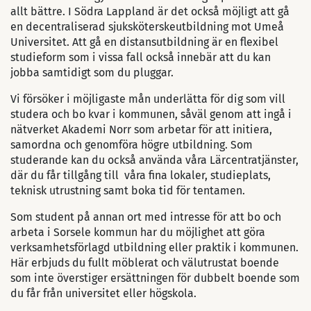
allt bättre. I Södra Lappland är det också möjligt att gå
en decentraliserad sjuksköterskeutbildning mot Umeå
Universitet. Att gå en distansutbildning är en flexibel
studieform som i vissa fall också innebär att du kan
jobba samtidigt som du pluggar.
Vi försöker i möjligaste mån underlätta för dig som vill
studera och bo kvar i kommunen, såväl genom att ingå i
nätverket Akademi Norr som arbetar för att initiera,
samordna och genomföra högre utbildning. Som
studerande kan du också använda våra Lärcentratjänster,
där du får tillgång till våra fina lokaler, studieplats,
teknisk utrustning samt boka tid för tentamen.
Som student på annan ort med intresse för att bo och
arbeta i Sorsele kommun har du möjlighet att göra
verksamhetsförlagd utbildning eller praktik i kommunen.
Här erbjuds du fullt möblerat och välutrustat boende
som inte överstiger ersättningen för dubbelt boende som
du får från universitet eller högskola.