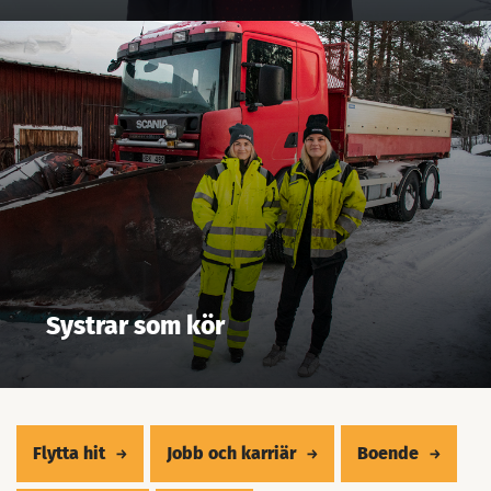
Systrar som kör
Flytta hit
Jobb och karriär
Boende