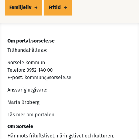
Familjeliv
Fritid
Om portal.sorsele.se
Tillhandahålls av:
Sorsele kommun
Telefon: 0952-140 00
E-post:
kommun@sorsele.se
Ansvarig utgivare:
Maria Broberg
Läs mer om portalen
Om Sorsele
Här möts friluftslivet, näringslivet och kulturen.