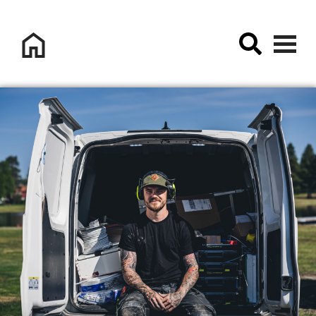
Logo Sorsele Webbportal