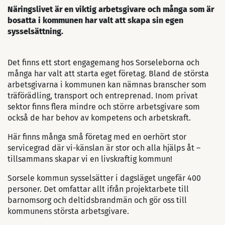
Näringslivet är en viktig arbetsgivare och många som är
bosatta i kommunen har valt att skapa sin egen
sysselsättning.
Det finns ett stort engagemang hos Sorseleborna och
många har valt att starta eget företag. Bland de största
arbetsgivarna i kommunen kan nämnas branscher som
träförädling, transport och entreprenad. Inom privat
sektor finns flera mindre och större arbetsgivare som
också de har behov av kompetens och arbetskraft.
Här finns många små företag med en oerhört stor
servicegrad där vi-känslan är stor och alla hjälps åt –
tillsammans skapar vi en livskraftig kommun!
Sorsele kommun sysselsätter i dagsläget ungefär 400
personer. Det omfattar allt ifrån projektarbete till
barnomsorg och deltidsbrandmän och gör oss till
kommunens största arbetsgivare.